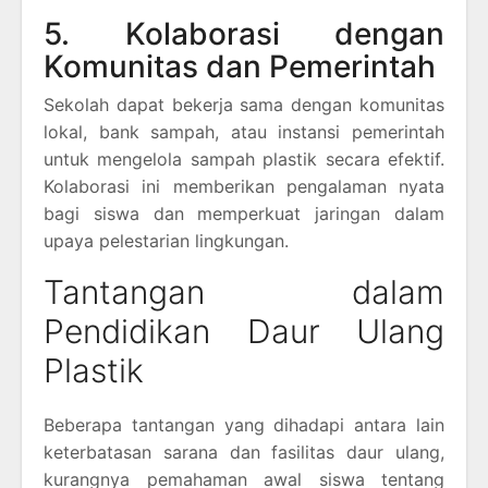
5. Kolaborasi dengan
Komunitas dan Pemerintah
Sekolah dapat bekerja sama dengan komunitas
lokal, bank sampah, atau instansi pemerintah
untuk mengelola sampah plastik secara efektif.
Kolaborasi ini memberikan pengalaman nyata
bagi siswa dan memperkuat jaringan dalam
upaya pelestarian lingkungan.
Tantangan dalam
Pendidikan Daur Ulang
Plastik
Beberapa tantangan yang dihadapi antara lain
keterbatasan sarana dan fasilitas daur ulang,
kurangnya pemahaman awal siswa tentang