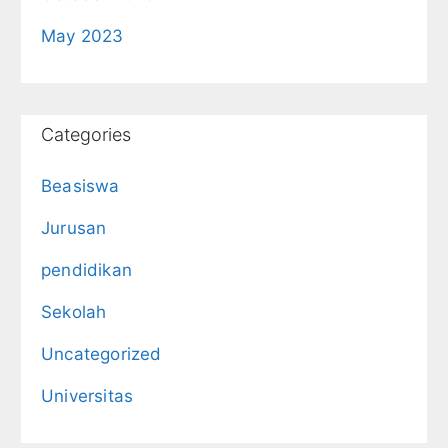
May 2023
Categories
Beasiswa
Jurusan
pendidikan
Sekolah
Uncategorized
Universitas