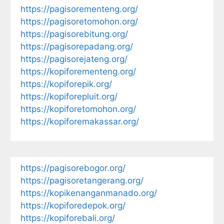
https://pagisorementeng.org/
https://pagisoretomohon.org/
https://pagisorebitung.org/
https://pagisorepadang.org/
https://pagisorejateng.org/
https://kopiforementeng.org/
https://kopiforepik.org/
https://kopiforepluit.org/
https://kopiforetomohon.org/
https://kopiforemakassar.org/
https://pagisorebogor.org/
https://pagisoretangerang.org/
https://kopikenanganmanado.org/
https://kopiforedepok.org/
https://kopiforebali.org/