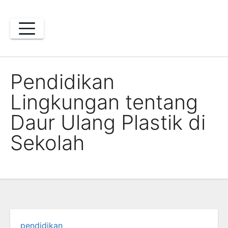
Skip
to
content
Pendidikan
Lingkungan tentang
Daur Ulang Plastik di
Sekolah
pendidikan