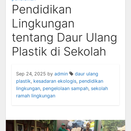
Pendidikan
Lingkungan
tentang Daur Ulang
Plastik di Sekolah
Sep 24, 2025
by
admin
daur ulang
plastik
,
kesadaran ekologis
,
pendidikan
lingkungan
,
pengelolaan sampah
,
sekolah
ramah lingkungan