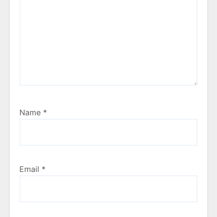
Name
*
Email
*