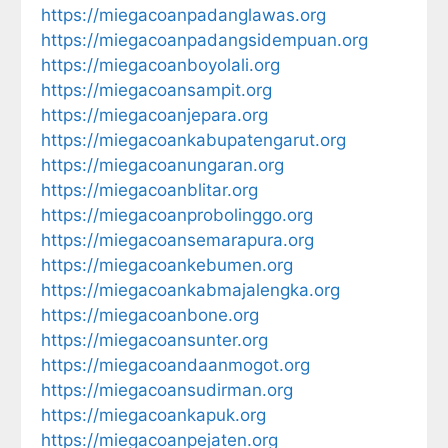
https://miegacoanpadanglawas.org
https://miegacoanpadangsidempuan.org
https://miegacoanboyolali.org
https://miegacoansampit.org
https://miegacoanjepara.org
https://miegacoankabupatengarut.org
https://miegacoanungaran.org
https://miegacoanblitar.org
https://miegacoanprobolinggo.org
https://miegacoansemarapura.org
https://miegacoankebumen.org
https://miegacoankabmajalengka.org
https://miegacoanbone.org
https://miegacoansunter.org
https://miegacoandaanmogot.org
https://miegacoansudirman.org
https://miegacoankapuk.org
https://miegacoanpejaten.org