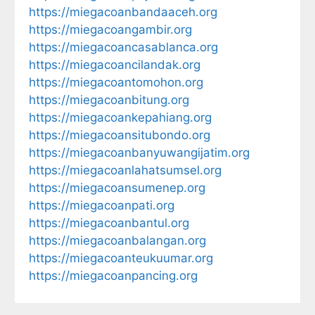
https://miegacoanbandaaceh.org
https://miegacoangambir.org
https://miegacoancasablanca.org
https://miegacoancilandak.org
https://miegacoantomohon.org
https://miegacoanbitung.org
https://miegacoankepahiang.org
https://miegacoansitubondo.org
https://miegacoanbanyuwangijatim.org
https://miegacoanlahatsumsel.org
https://miegacoansumenep.org
https://miegacoanpati.org
https://miegacoanbantul.org
https://miegacoanbalangan.org
https://miegacoanteukuumar.org
https://miegacoanpancing.org