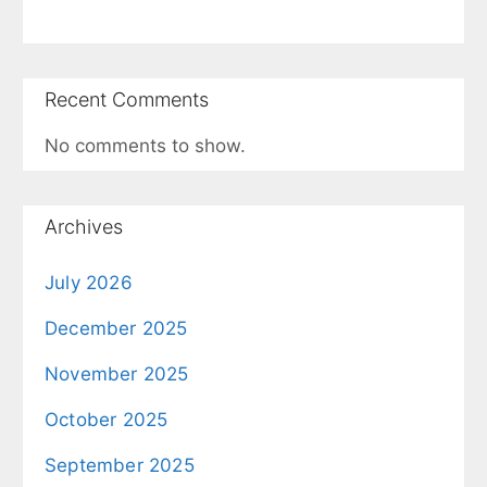
Recent Comments
No comments to show.
Archives
July 2026
December 2025
November 2025
October 2025
September 2025