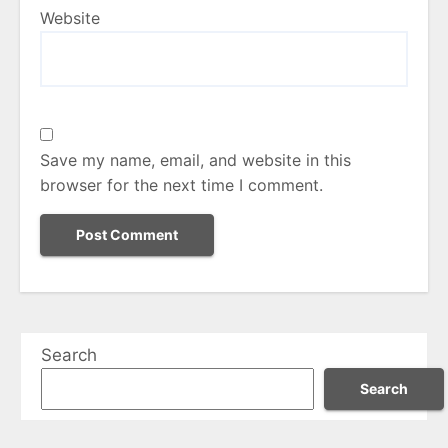
Website
Save my name, email, and website in this
browser for the next time I comment.
Search
Search