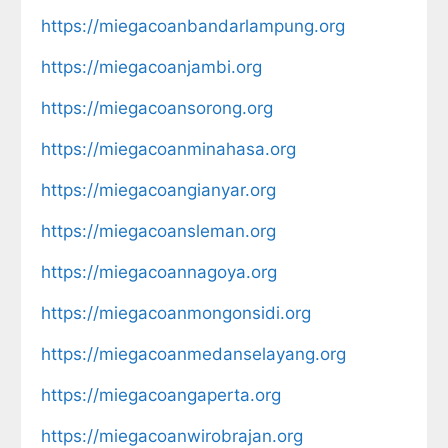
https://miegacoanbandarlampung.org
https://miegacoanjambi.org
https://miegacoansorong.org
https://miegacoanminahasa.org
https://miegacoangianyar.org
https://miegacoansleman.org
https://miegacoannagoya.org
https://miegacoanmongonsidi.org
https://miegacoanmedanselayang.org
https://miegacoangaperta.org
https://miegacoanwirobrajan.org