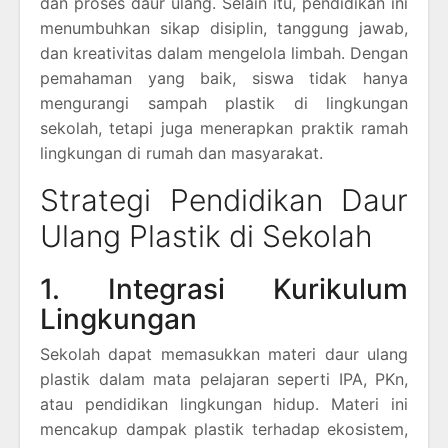
dan proses daur ulang. Selain itu, pendidikan ini
menumbuhkan sikap disiplin, tanggung jawab,
dan kreativitas dalam mengelola limbah. Dengan
pemahaman yang baik, siswa tidak hanya
mengurangi sampah plastik di lingkungan
sekolah, tetapi juga menerapkan praktik ramah
lingkungan di rumah dan masyarakat.
Strategi Pendidikan Daur
Ulang Plastik di Sekolah
1. Integrasi Kurikulum
Lingkungan
Sekolah dapat memasukkan materi daur ulang
plastik dalam mata pelajaran seperti IPA, PKn,
atau pendidikan lingkungan hidup. Materi ini
mencakup dampak plastik terhadap ekosistem,