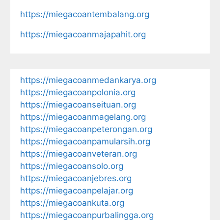
https://miegacoantembalang.org
https://miegacoanmajapahit.org
https://miegacoanmedankarya.org
https://miegacoanpolonia.org
https://miegacoanseituan.org
https://miegacoanmagelang.org
https://miegacoanpeterongan.org
https://miegacoanpamularsih.org
https://miegacoanveteran.org
https://miegacoansolo.org
https://miegacoanjebres.org
https://miegacoanpelajar.org
https://miegacoankuta.org
https://miegacoanpurbalingga.org