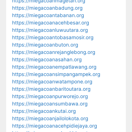
https://miegacoanmagetan.org
https://miegacoanbadung.org
https://miegacoantabanan.org
https://miegacoanacehbesar.org
https://miegacoanluwuutara.org
https://miegacoantobasamosir.org
https://miegacoanbuton.org
https://miegacoanrejanglebong.org
https://miegacoanasahan.org
https://miegacoanempatlawang.org
https://miegacoansimpangampek.org
https://miegacoanwatampone.org
https://miegacoanbaritoutara.org
https://miegacoanpurworejo.org
https://miegacoansumbawa.org
https://miegacoankutai.org
https://miegacoanjailolokota.org
https://miegacoanacehpidiejaya.org