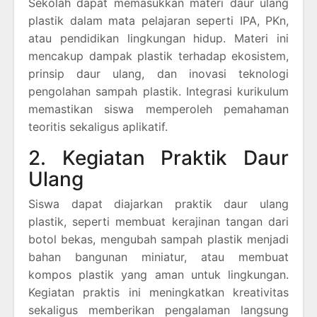
Sekolah dapat memasukkan materi daur ulang
plastik dalam mata pelajaran seperti IPA, PKn,
atau pendidikan lingkungan hidup. Materi ini
mencakup dampak plastik terhadap ekosistem,
prinsip daur ulang, dan inovasi teknologi
pengolahan sampah plastik. Integrasi kurikulum
memastikan siswa memperoleh pemahaman
teoritis sekaligus aplikatif.
2. Kegiatan Praktik Daur
Ulang
Siswa dapat diajarkan praktik daur ulang
plastik, seperti membuat kerajinan tangan dari
botol bekas, mengubah sampah plastik menjadi
bahan bangunan miniatur, atau membuat
kompos plastik yang aman untuk lingkungan.
Kegiatan praktis ini meningkatkan kreativitas
sekaligus memberikan pengalaman langsung