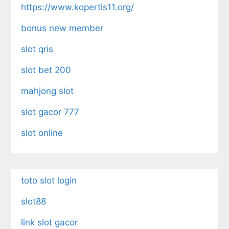
https://www.kopertis11.org/
bonus new member
slot qris
slot bet 200
mahjong slot
slot gacor 777
slot online
toto slot login
slot88
link slot gacor