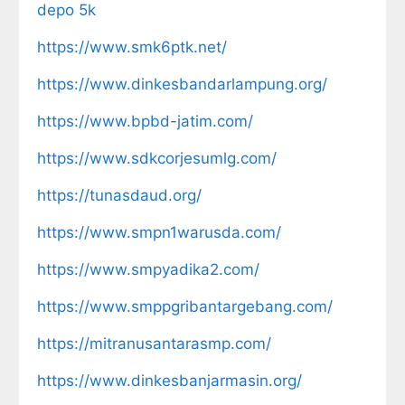
depo 5k
https://www.smk6ptk.net/
https://www.dinkesbandarlampung.org/
https://www.bpbd-jatim.com/
https://www.sdkcorjesumlg.com/
https://tunasdaud.org/
https://www.smpn1warusda.com/
https://www.smpyadika2.com/
https://www.smppgribantargebang.com/
https://mitranusantarasmp.com/
https://www.dinkesbanjarmasin.org/