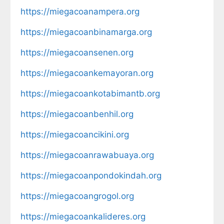
https://miegacoanampera.org
https://miegacoanbinamarga.org
https://miegacoansenen.org
https://miegacoankemayoran.org
https://miegacoankotabimantb.org
https://miegacoanbenhil.org
https://miegacoancikini.org
https://miegacoanrawabuaya.org
https://miegacoanpondokindah.org
https://miegacoangrogol.org
https://miegacoankalideres.org