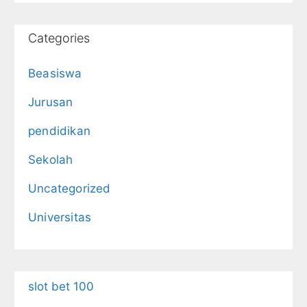
Categories
Beasiswa
Jurusan
pendidikan
Sekolah
Uncategorized
Universitas
slot bet 100