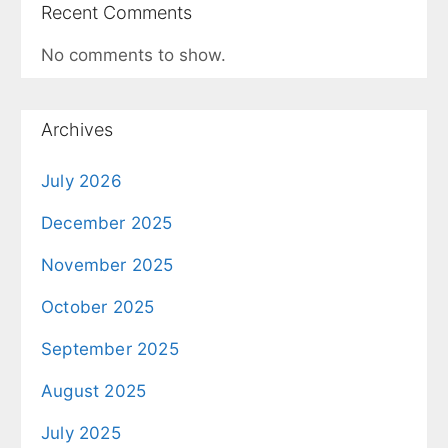
Recent Comments
No comments to show.
Archives
July 2026
December 2025
November 2025
October 2025
September 2025
August 2025
July 2025