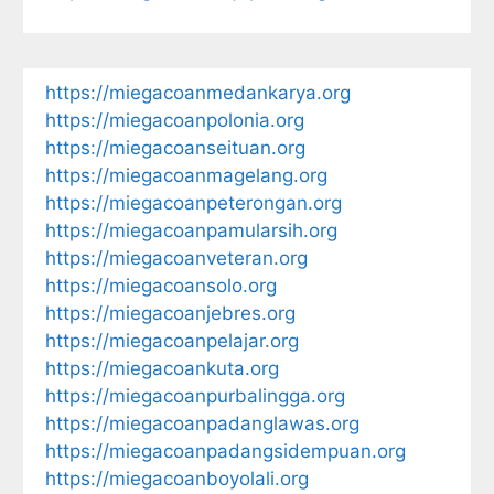
https://miegacoanmedankarya.org
https://miegacoanpolonia.org
https://miegacoanseituan.org
https://miegacoanmagelang.org
https://miegacoanpeterongan.org
https://miegacoanpamularsih.org
https://miegacoanveteran.org
https://miegacoansolo.org
https://miegacoanjebres.org
https://miegacoanpelajar.org
https://miegacoankuta.org
https://miegacoanpurbalingga.org
https://miegacoanpadanglawas.org
https://miegacoanpadangsidempuan.org
https://miegacoanboyolali.org