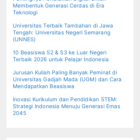
Membentuk Generasi Cerdas di Era
Teknologi
Universitas Terbaik Tambahan di Jawa
Tengah: Universitas Negeri Semarang
(UNNES)
10 Beasiswa S2 & S3 ke Luar Negeri
Terbaik 2026 untuk Pelajar Indonesia
Jurusan Kuliah Paling Banyak Peminat di
Universitas Gadjah Mada (UGM) dan Cara
Mendapatkan Beasiswa
Inovasi Kurikulum dan Pendidikan STEM:
Strategi Indonesia Menuju Generasi Emas
2045