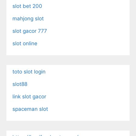
slot bet 200
mahjong slot
slot gacor 777
slot online
toto slot login
slot88
link slot gacor
spaceman slot